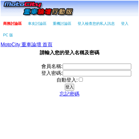
商務討論區
車友討論區
重機討論區
登入檢查您的私人訊息
登入
PC 版
MotoCity 重車論壇 首頁
請輸入您的登入名稱及密碼
會員名稱:
登入密碼:
自動登入:
忘記密碼