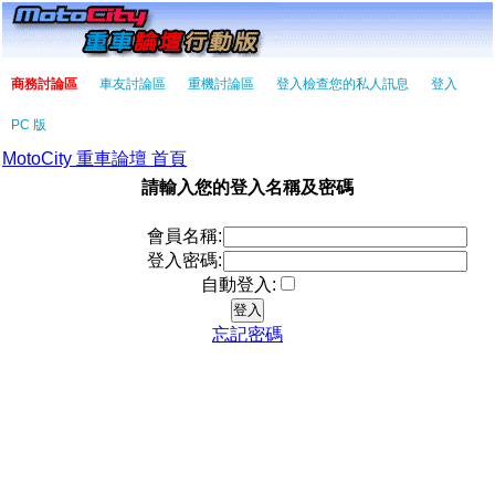
商務討論區
車友討論區
重機討論區
登入檢查您的私人訊息
登入
PC 版
MotoCity 重車論壇 首頁
請輸入您的登入名稱及密碼
會員名稱:
登入密碼:
自動登入:
忘記密碼