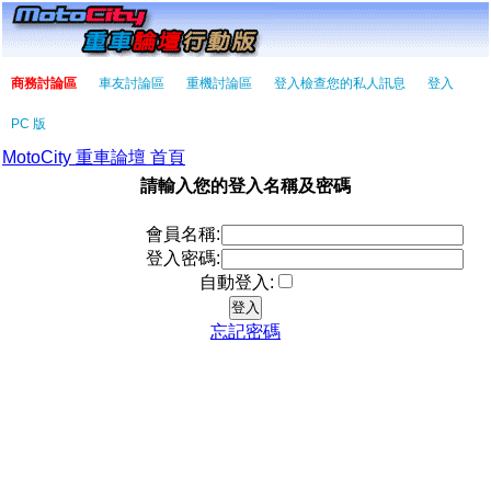
商務討論區
車友討論區
重機討論區
登入檢查您的私人訊息
登入
PC 版
MotoCity 重車論壇 首頁
請輸入您的登入名稱及密碼
會員名稱:
登入密碼:
自動登入:
忘記密碼