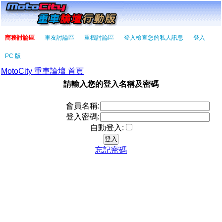
商務討論區
車友討論區
重機討論區
登入檢查您的私人訊息
登入
PC 版
MotoCity 重車論壇 首頁
請輸入您的登入名稱及密碼
會員名稱:
登入密碼:
自動登入:
忘記密碼