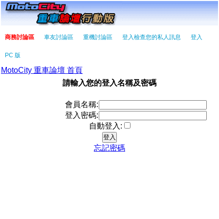
商務討論區
車友討論區
重機討論區
登入檢查您的私人訊息
登入
PC 版
MotoCity 重車論壇 首頁
請輸入您的登入名稱及密碼
會員名稱:
登入密碼:
自動登入:
忘記密碼