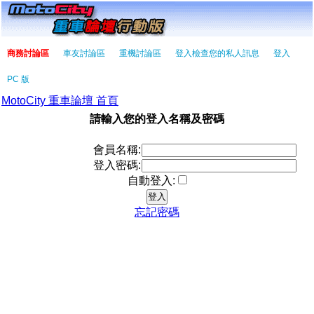
商務討論區
車友討論區
重機討論區
登入檢查您的私人訊息
登入
PC 版
MotoCity 重車論壇 首頁
請輸入您的登入名稱及密碼
會員名稱:
登入密碼:
自動登入:
忘記密碼