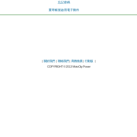
忘記密碼
重寄帳號啟用電子郵件
|
關於我們
|
聯絡我們
|
商務推廣
|
行動版
|
COPYRIGHT © 2013 MotoCity Power