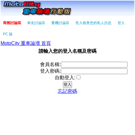
商務討論區
車友討論區
重機討論區
登入檢查您的私人訊息
登入
PC 版
MotoCity 重車論壇 首頁
請輸入您的登入名稱及密碼
會員名稱:
登入密碼:
自動登入:
忘記密碼