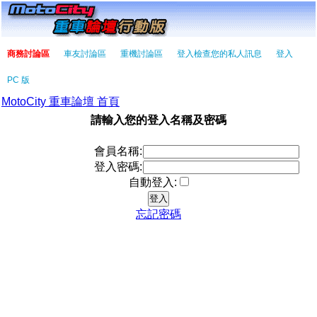
商務討論區
車友討論區
重機討論區
登入檢查您的私人訊息
登入
PC 版
MotoCity 重車論壇 首頁
請輸入您的登入名稱及密碼
會員名稱:
登入密碼:
自動登入:
忘記密碼