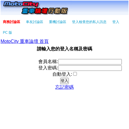
商務討論區
車友討論區
重機討論區
登入檢查您的私人訊息
登入
PC 版
MotoCity 重車論壇 首頁
請輸入您的登入名稱及密碼
會員名稱:
登入密碼:
自動登入:
忘記密碼