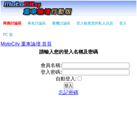
商務討論區
車友討論區
重機討論區
登入檢查您的私人訊息
登入
PC 版
MotoCity 重車論壇 首頁
請輸入您的登入名稱及密碼
會員名稱:
登入密碼:
自動登入:
忘記密碼