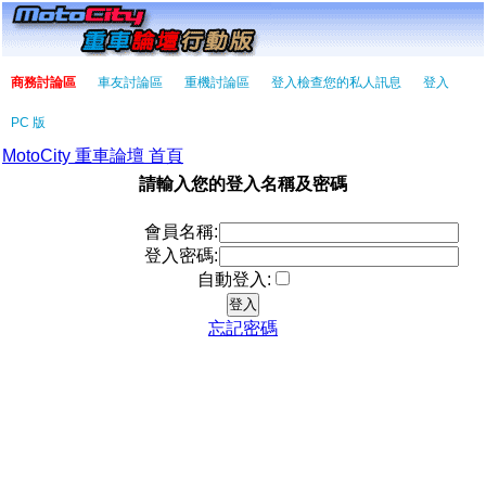
商務討論區
車友討論區
重機討論區
登入檢查您的私人訊息
登入
PC 版
MotoCity 重車論壇 首頁
請輸入您的登入名稱及密碼
會員名稱:
登入密碼:
自動登入:
忘記密碼