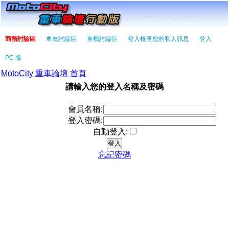
商務討論區
車友討論區
重機討論區
登入檢查您的私人訊息
登入
PC 版
MotoCity 重車論壇 首頁
請輸入您的登入名稱及密碼
會員名稱:
登入密碼:
自動登入:
忘記密碼