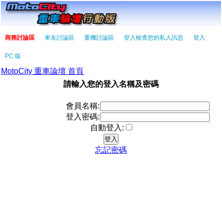
商務討論區
車友討論區
重機討論區
登入檢查您的私人訊息
登入
PC 版
MotoCity 重車論壇 首頁
請輸入您的登入名稱及密碼
會員名稱:
登入密碼:
自動登入:
忘記密碼