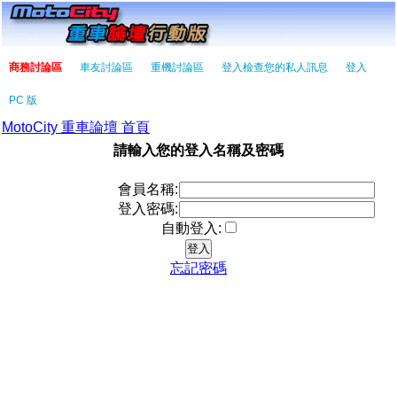
商務討論區
車友討論區
重機討論區
登入檢查您的私人訊息
登入
PC 版
MotoCity 重車論壇 首頁
請輸入您的登入名稱及密碼
會員名稱:
登入密碼:
自動登入:
忘記密碼