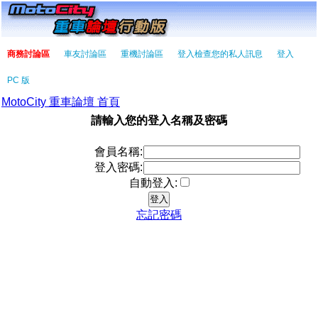
商務討論區
車友討論區
重機討論區
登入檢查您的私人訊息
登入
PC 版
MotoCity 重車論壇 首頁
請輸入您的登入名稱及密碼
會員名稱:
登入密碼:
自動登入:
忘記密碼