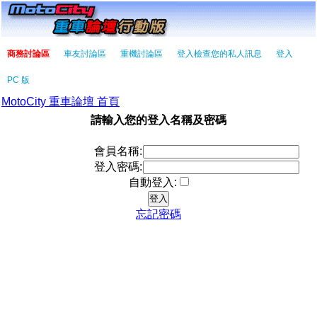
商務討論區
車友討論區
重機討論區
登入檢查您的私人訊息
登入
PC 版
MotoCity 重車論壇 首頁
請輸入您的登入名稱及密碼
會員名稱:
登入密碼:
自動登入:
忘記密碼