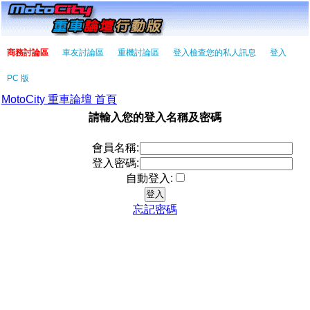
商務討論區
車友討論區
重機討論區
登入檢查您的私人訊息
登入
PC 版
MotoCity 重車論壇 首頁
請輸入您的登入名稱及密碼
會員名稱:
登入密碼:
自動登入:
忘記密碼