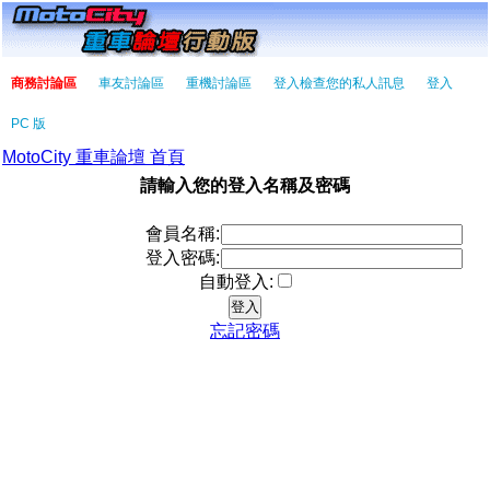
商務討論區
車友討論區
重機討論區
登入檢查您的私人訊息
登入
PC 版
MotoCity 重車論壇 首頁
請輸入您的登入名稱及密碼
會員名稱:
登入密碼:
自動登入:
忘記密碼