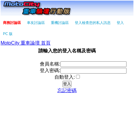
商務討論區
車友討論區
重機討論區
登入檢查您的私人訊息
登入
PC 版
MotoCity 重車論壇 首頁
請輸入您的登入名稱及密碼
會員名稱:
登入密碼:
自動登入:
忘記密碼