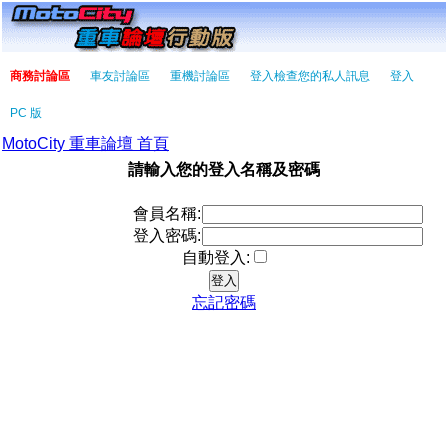
商務討論區
車友討論區
重機討論區
登入檢查您的私人訊息
登入
PC 版
MotoCity 重車論壇 首頁
請輸入您的登入名稱及密碼
會員名稱:
登入密碼:
自動登入:
忘記密碼