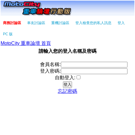
商務討論區
車友討論區
重機討論區
登入檢查您的私人訊息
登入
PC 版
MotoCity 重車論壇 首頁
請輸入您的登入名稱及密碼
會員名稱:
登入密碼:
自動登入:
忘記密碼