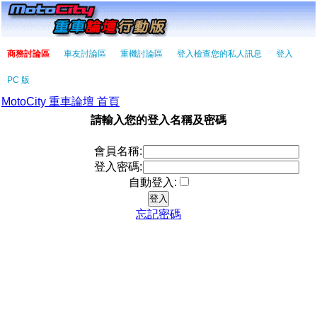
商務討論區
車友討論區
重機討論區
登入檢查您的私人訊息
登入
PC 版
MotoCity 重車論壇 首頁
請輸入您的登入名稱及密碼
會員名稱:
登入密碼:
自動登入:
忘記密碼