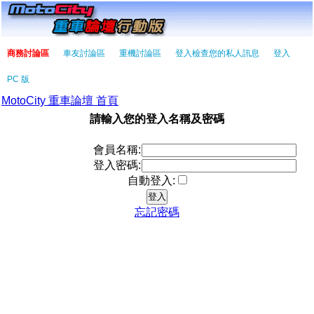
商務討論區
車友討論區
重機討論區
登入檢查您的私人訊息
登入
PC 版
MotoCity 重車論壇 首頁
請輸入您的登入名稱及密碼
會員名稱:
登入密碼:
自動登入:
忘記密碼