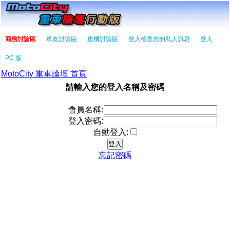
商務討論區
車友討論區
重機討論區
登入檢查您的私人訊息
登入
PC 版
MotoCity 重車論壇 首頁
請輸入您的登入名稱及密碼
會員名稱:
登入密碼:
自動登入:
忘記密碼