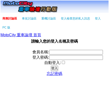
商務討論區
車友討論區
重機討論區
登入檢查您的私人訊息
登入
PC 版
MotoCity 重車論壇 首頁
請輸入您的登入名稱及密碼
會員名稱:
登入密碼:
自動登入:
忘記密碼