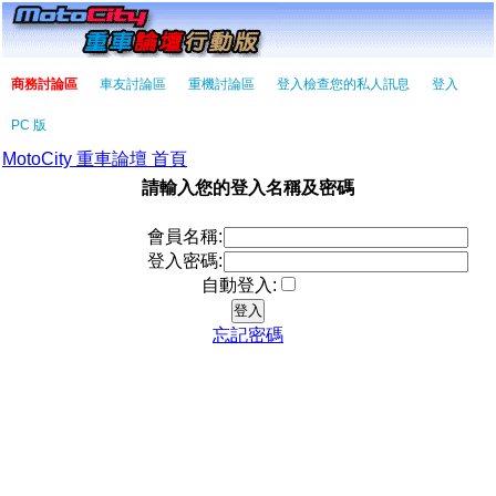
商務討論區
車友討論區
重機討論區
登入檢查您的私人訊息
登入
PC 版
MotoCity 重車論壇 首頁
請輸入您的登入名稱及密碼
會員名稱:
登入密碼:
自動登入:
忘記密碼