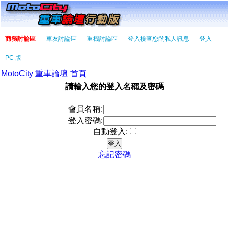
商務討論區
車友討論區
重機討論區
登入檢查您的私人訊息
登入
PC 版
MotoCity 重車論壇 首頁
請輸入您的登入名稱及密碼
會員名稱:
登入密碼:
自動登入:
忘記密碼