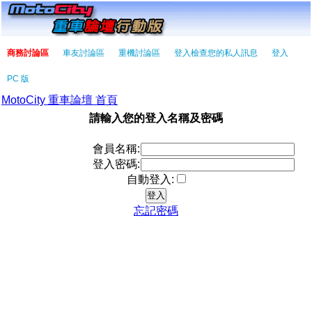
商務討論區
車友討論區
重機討論區
登入檢查您的私人訊息
登入
PC 版
MotoCity 重車論壇 首頁
請輸入您的登入名稱及密碼
會員名稱:
登入密碼:
自動登入:
忘記密碼