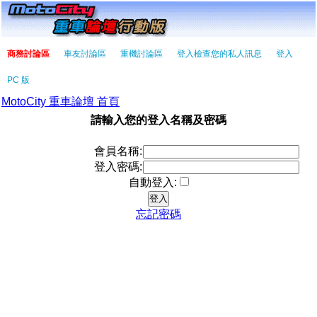
商務討論區
車友討論區
重機討論區
登入檢查您的私人訊息
登入
PC 版
MotoCity 重車論壇 首頁
請輸入您的登入名稱及密碼
會員名稱:
登入密碼:
自動登入:
忘記密碼