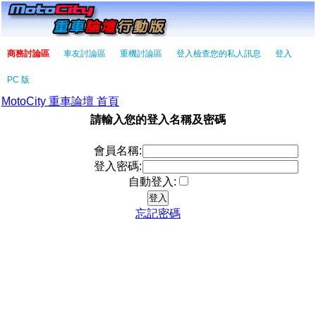
商務討論區
車友討論區
重機討論區
登入檢查您的私人訊息
登入
PC 版
MotoCity 重車論壇 首頁
請輸入您的登入名稱及密碼
會員名稱:
登入密碼:
自動登入:
忘記密碼