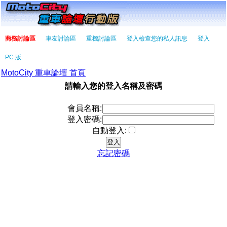
商務討論區
車友討論區
重機討論區
登入檢查您的私人訊息
登入
PC 版
MotoCity 重車論壇 首頁
請輸入您的登入名稱及密碼
會員名稱:
登入密碼:
自動登入:
忘記密碼