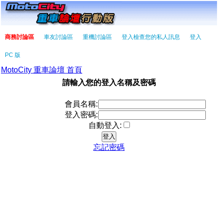
商務討論區
車友討論區
重機討論區
登入檢查您的私人訊息
登入
PC 版
MotoCity 重車論壇 首頁
請輸入您的登入名稱及密碼
會員名稱:
登入密碼:
自動登入:
忘記密碼