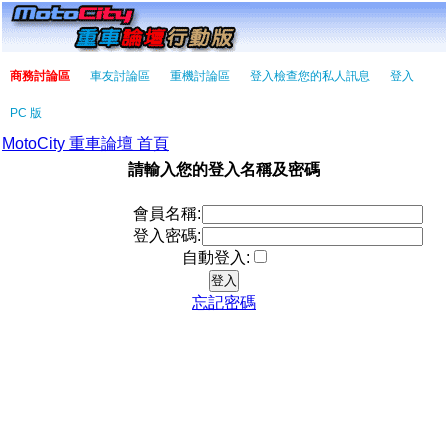
商務討論區
車友討論區
重機討論區
登入檢查您的私人訊息
登入
PC 版
MotoCity 重車論壇 首頁
請輸入您的登入名稱及密碼
會員名稱:
登入密碼:
自動登入:
忘記密碼