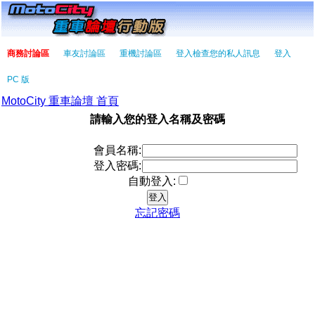
商務討論區
車友討論區
重機討論區
登入檢查您的私人訊息
登入
PC 版
MotoCity 重車論壇 首頁
請輸入您的登入名稱及密碼
會員名稱:
登入密碼:
自動登入:
忘記密碼