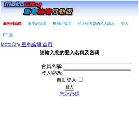
商務討論區
車友討論區
重機討論區
登入檢查您的私人訊息
登入
PC 版
MotoCity 重車論壇 首頁
請輸入您的登入名稱及密碼
會員名稱:
登入密碼:
自動登入:
忘記密碼