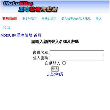
商務討論區
車友討論區
重機討論區
登入檢查您的私人訊息
登入
PC 版
MotoCity 重車論壇 首頁
請輸入您的登入名稱及密碼
會員名稱:
登入密碼:
自動登入:
忘記密碼