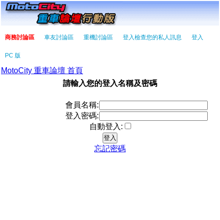
商務討論區
車友討論區
重機討論區
登入檢查您的私人訊息
登入
PC 版
MotoCity 重車論壇 首頁
請輸入您的登入名稱及密碼
會員名稱:
登入密碼:
自動登入:
忘記密碼