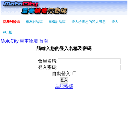
商務討論區
車友討論區
重機討論區
登入檢查您的私人訊息
登入
PC 版
MotoCity 重車論壇 首頁
請輸入您的登入名稱及密碼
會員名稱:
登入密碼:
自動登入:
忘記密碼