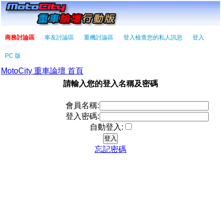
商務討論區
車友討論區
重機討論區
登入檢查您的私人訊息
登入
PC 版
MotoCity 重車論壇 首頁
請輸入您的登入名稱及密碼
會員名稱:
登入密碼:
自動登入:
忘記密碼