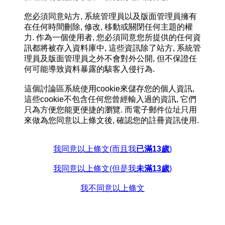
您必須同意站方, 系統管理員以及版面管理員擁有
在任何時間刪除, 修改, 移動或關閉任何主題的權
力. 作為一個使用者, 您必須同意您所提供的任何資
訊都將被存入資料庫中, 這些資訊除了站方, 系統管
理員及版面管理員之外不會對外公開, 但不保證任
何可能導致資料暴露的駭客入侵行為.
這個討論區系統使用cookie來儲存您的個人資訊,
這些cookie不包含任何您曾經輸入過的資訊, 它們
只為方便您能更便捷的瀏覽. 而電子郵件位址只用
來做為您同意以上條文後, 確認您的註冊資訊使用.
我同意以上條文(而且我
已滿13歲
)
我同意以上條文(但是我
未滿13歲
)
我不同意以上條文