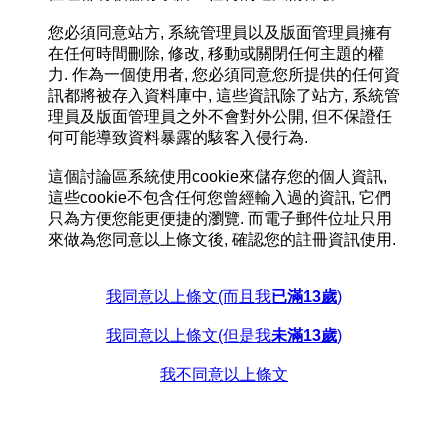
您必須同意站方, 系統管理員以及版面管理員擁有
在任何時間刪除, 修改, 移動或關閉任何主題的權
力. 作為一個使用者, 您必須同意您所提供的任何資
訊都將被存入資料庫中, 這些資訊除了站方, 系統管
理員及版面管理員之外不會對外公開, 但不保證任
何可能導致資料暴露的駭客入侵行為.
這個討論區系統使用cookie來儲存您的個人資訊,
這些cookie不包含任何您曾經輸入過的資訊, 它們
只為方便您能更便捷的瀏覽. 而電子郵件位址只用
來做為您同意以上條文後, 確認您的註冊資訊使用.
我同意以上條文(而且我
已滿13歲
)
我同意以上條文(但是我
未滿13歲
)
我不同意以上條文