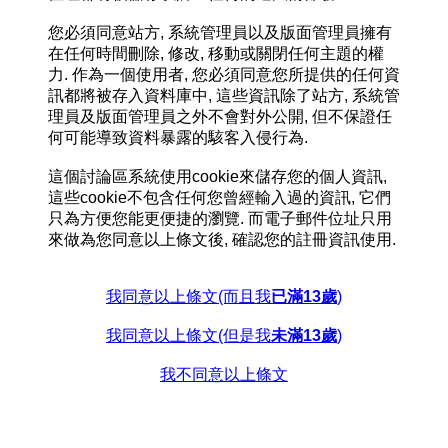
您必須同意站方, 系統管理員以及版面管理員擁有
在任何時間刪除, 修改, 移動或關閉任何主題的權
力. 作為一個使用者, 您必須同意您所提供的任何資
訊都將被存入資料庫中, 這些資訊除了站方, 系統管
理員及版面管理員之外不會對外公開, 但不保證任
何可能導致資料暴露的駭客入侵行為.
這個討論區系統使用cookie來儲存您的個人資訊,
這些cookie不包含任何您曾經輸入過的資訊, 它們
只為方便您能更便捷的瀏覽. 而電子郵件位址只用
來做為您同意以上條文後, 確認您的註冊資訊使用.
我同意以上條文(而且我
已滿13歲
)
我同意以上條文(但是我
未滿13歲
)
我不同意以上條文