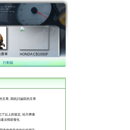
行動版
文章, 因此討論區的文章
犯了以上的規定, 站方將會
的違法情節發生.