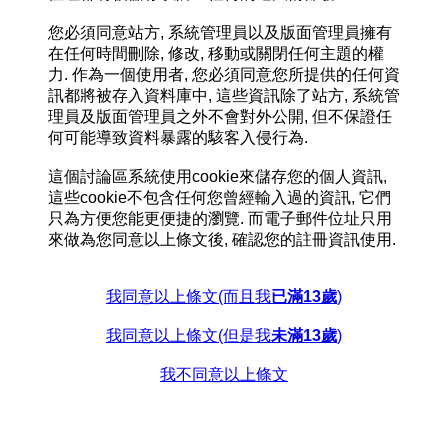
您必須同意站方, 系統管理員以及版面管理員擁有
在任何時間刪除, 修改, 移動或關閉任何主題的權
力. 作為一個使用者, 您必須同意您所提供的任何資
訊都將被存入資料庫中, 這些資訊除了站方, 系統管
理員及版面管理員之外不會對外公開, 但不保證任
何可能導致資料暴露的駭客入侵行為.
這個討論區系統使用cookie來儲存您的個人資訊,
這些cookie不包含任何您曾經輸入過的資訊, 它們
只為方便您能更便捷的瀏覽. 而電子郵件位址只用
來做為您同意以上條文後, 確認您的註冊資訊使用.
我同意以上條文(而且我
已滿13歲
)
我同意以上條文(但是我
未滿13歲
)
我不同意以上條文