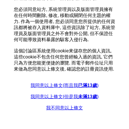
您必須同意站方, 系統管理員以及版面管理員擁有
在任何時間刪除, 修改, 移動或關閉任何主題的權
力. 作為一個使用者, 您必須同意您所提供的任何資
訊都將被存入資料庫中, 這些資訊除了站方, 系統管
理員及版面管理員之外不會對外公開, 但不保證任
何可能導致資料暴露的駭客入侵行為.
這個討論區系統使用cookie來儲存您的個人資訊,
這些cookie不包含任何您曾經輸入過的資訊, 它們
只為方便您能更便捷的瀏覽. 而電子郵件位址只用
來做為您同意以上條文後, 確認您的註冊資訊使用.
我同意以上條文(而且我
已滿13歲
)
我同意以上條文(但是我
未滿13歲
)
我不同意以上條文