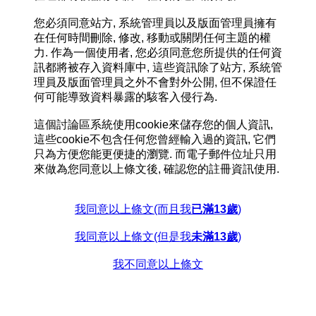
您必須同意站方, 系統管理員以及版面管理員擁有
在任何時間刪除, 修改, 移動或關閉任何主題的權
力. 作為一個使用者, 您必須同意您所提供的任何資
訊都將被存入資料庫中, 這些資訊除了站方, 系統管
理員及版面管理員之外不會對外公開, 但不保證任
何可能導致資料暴露的駭客入侵行為.
這個討論區系統使用cookie來儲存您的個人資訊,
這些cookie不包含任何您曾經輸入過的資訊, 它們
只為方便您能更便捷的瀏覽. 而電子郵件位址只用
來做為您同意以上條文後, 確認您的註冊資訊使用.
我同意以上條文(而且我
已滿13歲
)
我同意以上條文(但是我
未滿13歲
)
我不同意以上條文