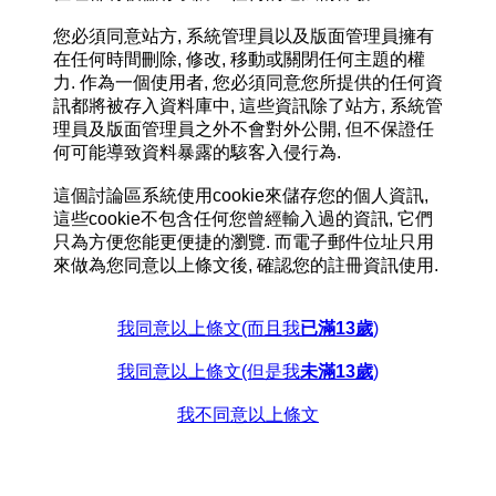
您必須同意站方, 系統管理員以及版面管理員擁有
在任何時間刪除, 修改, 移動或關閉任何主題的權
力. 作為一個使用者, 您必須同意您所提供的任何資
訊都將被存入資料庫中, 這些資訊除了站方, 系統管
理員及版面管理員之外不會對外公開, 但不保證任
何可能導致資料暴露的駭客入侵行為.
這個討論區系統使用cookie來儲存您的個人資訊,
這些cookie不包含任何您曾經輸入過的資訊, 它們
只為方便您能更便捷的瀏覽. 而電子郵件位址只用
來做為您同意以上條文後, 確認您的註冊資訊使用.
我同意以上條文(而且我
已滿13歲
)
我同意以上條文(但是我
未滿13歲
)
我不同意以上條文