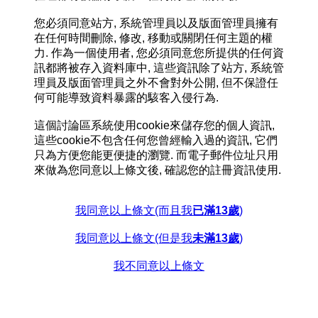
您必須同意站方, 系統管理員以及版面管理員擁有
在任何時間刪除, 修改, 移動或關閉任何主題的權
力. 作為一個使用者, 您必須同意您所提供的任何資
訊都將被存入資料庫中, 這些資訊除了站方, 系統管
理員及版面管理員之外不會對外公開, 但不保證任
何可能導致資料暴露的駭客入侵行為.
這個討論區系統使用cookie來儲存您的個人資訊,
這些cookie不包含任何您曾經輸入過的資訊, 它們
只為方便您能更便捷的瀏覽. 而電子郵件位址只用
來做為您同意以上條文後, 確認您的註冊資訊使用.
我同意以上條文(而且我
已滿13歲
)
我同意以上條文(但是我
未滿13歲
)
我不同意以上條文