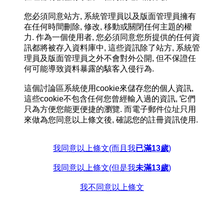
您必須同意站方, 系統管理員以及版面管理員擁有
在任何時間刪除, 修改, 移動或關閉任何主題的權
力. 作為一個使用者, 您必須同意您所提供的任何資
訊都將被存入資料庫中, 這些資訊除了站方, 系統管
理員及版面管理員之外不會對外公開, 但不保證任
何可能導致資料暴露的駭客入侵行為.
這個討論區系統使用cookie來儲存您的個人資訊,
這些cookie不包含任何您曾經輸入過的資訊, 它們
只為方便您能更便捷的瀏覽. 而電子郵件位址只用
來做為您同意以上條文後, 確認您的註冊資訊使用.
我同意以上條文(而且我
已滿13歲
)
我同意以上條文(但是我
未滿13歲
)
我不同意以上條文